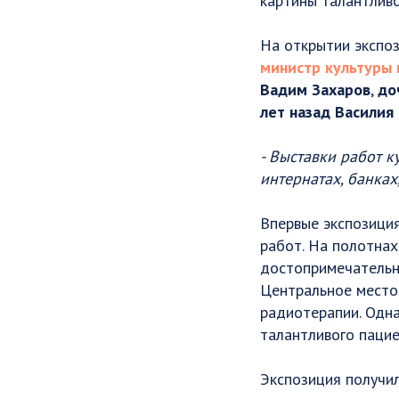
картины талантливо
На открытии экспо
министр культуры 
Вадим Захаров
,
до
лет назад Василия 
- Выставки работ 
интернатах, банках,
Впервые экспозиция
работ. На полотнах
достопримечательн
Центральное место 
радиотерапии. Одна
талантливого пацие
Экспозиция получи