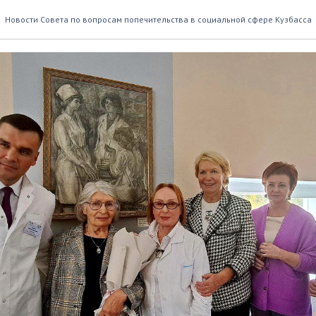
их»: искусство тоже лечит
Новости Совета по вопросам попечительства в социальной сфере Кузбасса