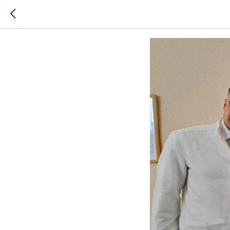
«Знай наш