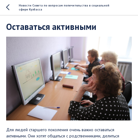
Новости Совета по вопросам попечительства в социальной
сфере Кузбасса
Оставаться активными
Для людей старшего поколения очень важно оставаться
активными. Они хотят общаться с родственниками, делиться