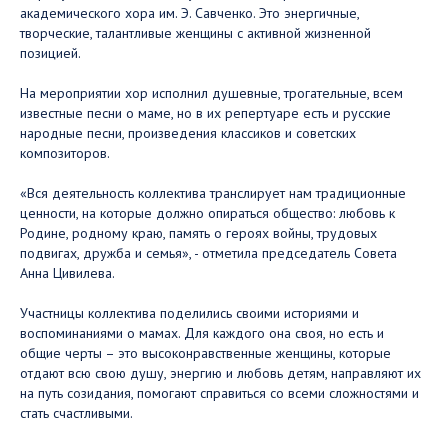
академического хора им. Э. Савченко. Это энергичные,
творческие, талантливые женщины с активной жизненной
позицией.
На мероприятии хор исполнил душевные, трогательные, всем
известные песни о маме, но в их репертуаре есть и русские
народные песни, произведения классиков и советских
композиторов.
«Вся деятельность коллектива транслирует нам традиционные
ценности, на которые должно опираться общество: любовь к
Родине, родному краю, память о героях войны, трудовых
подвигах, дружба и семья», - отметила председатель Совета
Анна Цивилева.
Участницы коллектива поделились своими историями и
воспоминаниями о мамах. Для каждого она своя, но есть и
общие черты – это высоконравственные женщины, которые
отдают всю свою душу, энергию и любовь детям, направляют их
на путь созидания, помогают справиться со всеми сложностями и
стать счастливыми.