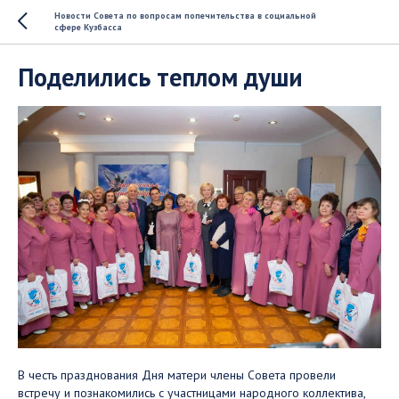
Новости Совета по вопросам попечительства в социальной
сфере Кузбасса
Поделились теплом души
В честь празднования Дня матери члены Совета провели
встречу и познакомились с участницами народного коллектива,