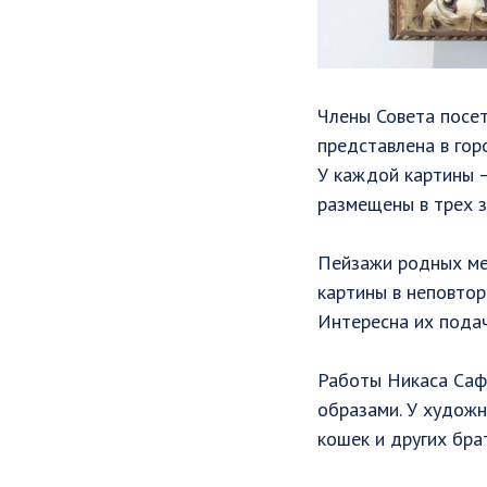
Члены Совета посет
представлена в гор
У каждой картины –
размещены в трех з
Пейзажи родных мес
картины в неповтор
Интересна их подач
Работы Никаса Саф
образами. У художн
кошек и других бра