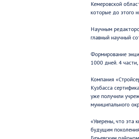
Кемеровской област
которые до этого н
Научным редактором
главный научный со
Формирование энци
1000 дней. 4 части,
Компания «Стройсер
Кузбасса сертифика
уже получили учреж
муниципального окр
«Уверены, что эта 
будущим поколения
Гурьевским районом