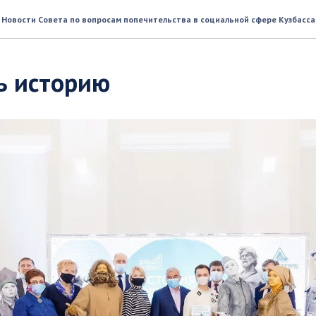
Новости Совета по вопросам попечительства в социальной сфере Кузбасса
ь историю