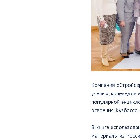
Компания «Стройсер
ученых, краеведов 
популярной энцикл
освоения Кузбасса.
В книге использова
материалы из Росси