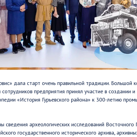
вис» дала старт очень правильной традиции. Большой к
и сотрудников предприятия принял участие в создании и 
опедии «История Гурьевского района» к 300-летию про
ны сведения археологических исследований Восточного 
йского государственного исторического архива, архивн