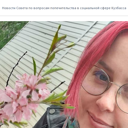
з боли
Новости Совета по вопросам попечительства в социальной сфере Кузбасса