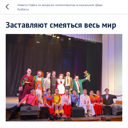
Новости Совета по вопросам попечительства в социальной сфере
Кузбасса
Заставляют смеяться весь мир