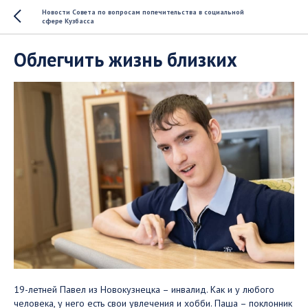
Новости Совета по вопросам попечительства в социальной
сфере Кузбасса
Облегчить жизнь близких
19-летней Павел из Новокузнецка – инвалид. Как и у любого
человека, у него есть свои увлечения и хобби. Паша – поклонник