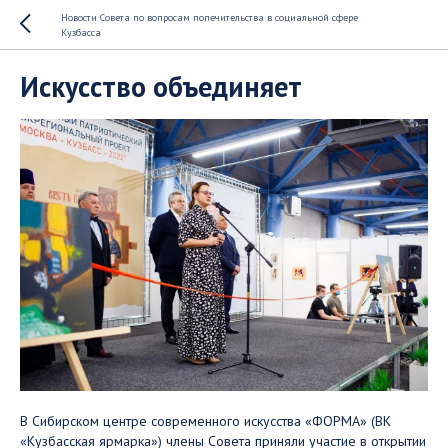
Новости Совета по вопросам попечительства в социальной сфере
Кузбасса
Искусство объединяет
В Сибирском центре современного искусства «ФОРМА» (ВК
«Кузбасская ярмарка») члены Совета приняли участие в открытии