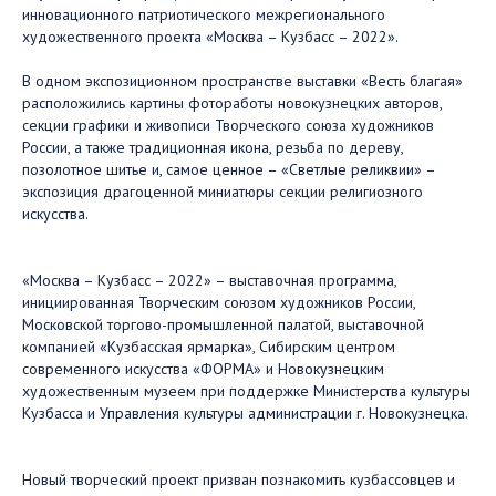
инновационного патриотического межрегионального
художественного проекта «Москва – Кузбасс – 2022».
В одном экспозиционном пространстве выставки «Весть благая»
расположились картины фотоработы новокузнецких авторов,
секции графики и живописи Творческого союза художников
России, а также традиционная икона, резьба по дереву,
позолотное шитье и, самое ценное – «Светлые реликвии» –
экспозиция драгоценной миниатюры секции религиозного
искусства.
«Москва – Кузбасс – 2022» – выставочная программа,
инициированная Творческим союзом художников России,
Московской торгово-промышленной палатой, выставочной
компанией «Кузбасская ярмарка», Сибирским центром
современного искусства «ФОРМА» и Новокузнецким
художественным музеем при поддержке Министерства культуры
Кузбасса и Управления культуры администрации г. Новокузнецка.
Новый творческий проект призван познакомить кузбассовцев и