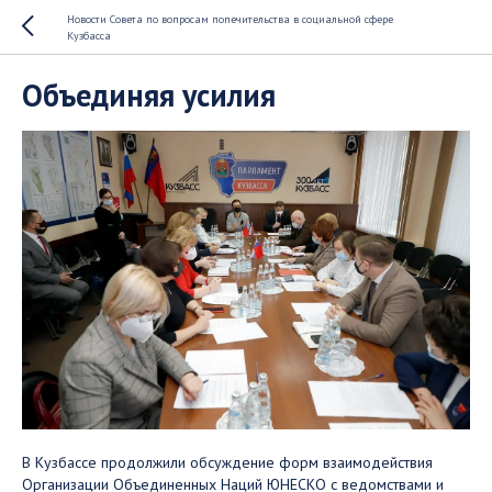
Новости Совета по вопросам попечительства в социальной сфере
Кузбасса
Объединяя усилия
В Кузбассе продолжили обсуждение форм взаимодействия
Организации Объединенных Наций ЮНЕСКО с ведомствами и