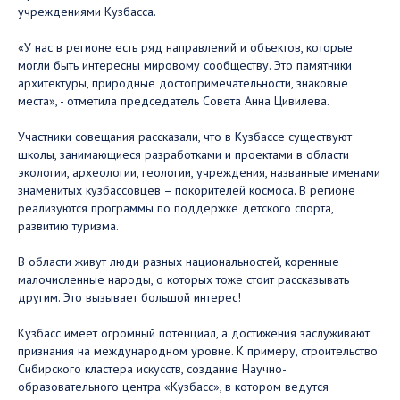
учреждениями Кузбасса.
«У нас в регионе есть ряд направлений и объектов, которые
могли быть интересны мировому сообществу. Это памятники
архитектуры, природные достопримечательности, знаковые
места», - отметила председатель Совета Анна Цивилева.
Участники совещания рассказали, что в Кузбассе существуют
школы, занимающиеся разработками и проектами в области
экологии, археологии, геологии, учреждения, названные именами
знаменитых кузбассовцев – покорителей космоса. В регионе
реализуются программы по поддержке детского спорта,
развитию туризма.
В области живут люди разных национальностей, коренные
малочисленные народы, о которых тоже стоит рассказывать
другим. Это вызывает большой интерес!
Кузбасс имеет огромный потенциал, а достижения заслуживают
признания на международном уровне. К примеру, строительство
Сибирского кластера искусств, создание Научно-
образовательного центра «Кузбасс», в котором ведутся