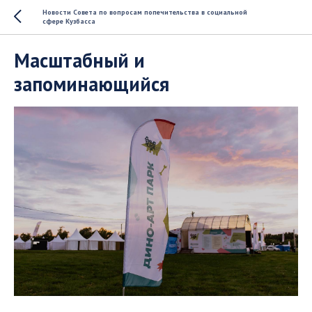
Новости Совета по вопросам попечительства в социальной
сфере Кузбасса
Масштабный и
запоминающийся