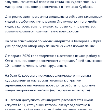
запустили совместный проект по созданию художественных
мастерских в психоневрологических интернатах Кузбасса.
Для реализации программы специалисты отбирают талантливых
людей с особенностями развития. Это нужно для того, чтобы
люди, у которых есть потенциал, которые хотят развиваться,
социализироваться получили такую возможность.
На базе психоневрологических интернатов в Кемерове и Юрге
уже проведен отбор обучающихся из числа проживающих.
С февраля 2020 года творческая мастерская начала работу в
Юргинском психоневрологическом интернате. В ней занимаются
10 человек с ментальными нарушениями.
На базе Кедровского психоневрологического интерната
художественная мастерская готовится к открытию:
отремонтирована комната, проводятся работы по доставке
специализированной мебели (парты, стулья, мольберты).
В шаговой доступности от интерната располагается школа
искусств №61, сотрудники которой окажут содействие в
получении необходимых знаний обучающимся, заключен