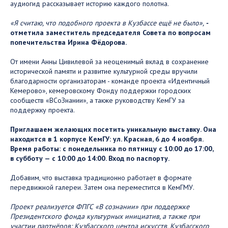
аудиогид рассказывает историю каждого полотна.
«Я считаю, что подобного проекта в Кузбассе ещё не было»,
-
отметила заместитель председателя Совета по вопросам
попечительства Ирина Фёдорова.
От имени Анны Цивилевой за неоценимый вклад в сохранение
исторической памяти и развитие культурной среды вручили
благодарности организаторам - команде проекта «Идентичный
Кемерово», кемеровскому Фонду поддержки городских
сообществ «ВСоЗнании», а также руководству КемГУ за
поддержку проекта.
Приглашаем желающих посетить уникальную выставку. Она
находится в 1 корпусе КемГУ: ул. Красная, 6 до 4 ноября.
Время работы: с понедельника по пятницу с 10:00 до 17:00,
в субботу — с 10:00 до 14:00. Вход по паспорту.
Добавим, что выставка традиционно работает в формате
передвижной галереи. Затем она переместится в КемГМУ.
Проект реализуется ФПГС «В сознании» при поддержке
Президентского фонда культурных инициатив, а также при
участии партнёров: Кузбасского центра искусств, Кузбасского