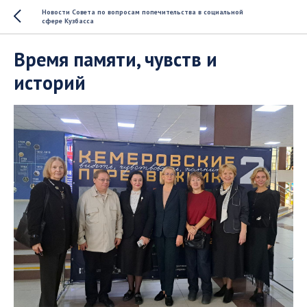
Новости Совета по вопросам попечительства в социальной
сфере Кузбасса
Время памяти, чувств и
историй