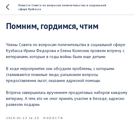
Новости Совета по вопросам попечительства в социальной
сфере Кузбасса
Помним, гордимся, чтим
Члены Совета по вопросам попечительства в социальной сфере
Кузбасса Ирина Федорова и Елена Колесник провели встречу с
ветеранами, которые в годы войны были еще детьми. ⠀
В ходе мероприятия они обсудили проблемы, с которыми
сталкиваются пожилые люди, разъяснили вопросы
предоставления льгот, оказания адресной помощи. ⠀
Встреча завершилась вручением продуктовых наборов каждому
ветерану. А тем, кто не смог принять участие в беседе, адресно
развезли подарки.
2020-02-13 16:10
НОВОСТИ