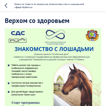
Новости Совета по вопросам попечительства в социальной
сфере Кузбасса
Верхом со здоровьем