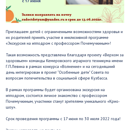
Приглашаем детей с ограниченными возможностями здоровья и
их родителей принять участие в инклюзивной программе
«Экскурсия на ипподром с профессором Почемучкиным»!
Такая возможность представлена благодаря проекту «Верхом за
здоровьем» команды Кемеровского аграрного техникума имени
Г.П.Левина в рамках конкурса «Волнение» и на сегодняшний
день интегрирован в проект “Особенные дети" Совета по
вопросам попечительства в социальной сфере Кузбасса.
В рамках программы будет организована экскурсия на
ипподром, состоится личное знакомство с профессором
Почемучкиным, участники станут зрителями уникального «Крио-
шоу».
Срок проведения программы с 17 июня по 30 июля 2022 года!