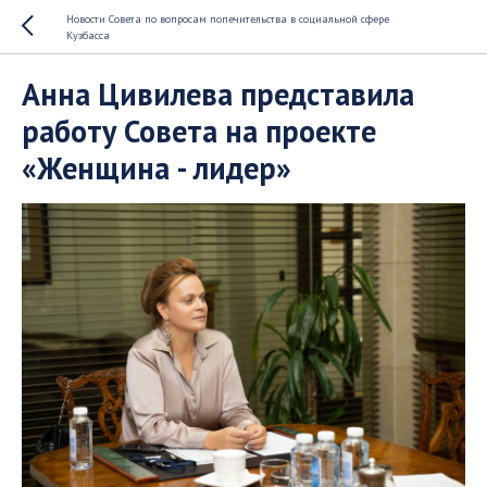
Новости Совета по вопросам попечительства в социальной сфере
Кузбасса
Анна Цивилева представила
работу Совета на проекте
«Женщина - лидер»