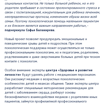
социальных контактов. Не только больной ребенок, но и его
родители пребывают в состоянии пролонгированного стресса в
связи с госпитализацией, изнурительным для ребенка лечением,
неопределенностью прогноза, изменением образа жизни всей
семьи. Поэтому психологическая помощь маленьким пациентам
и их близким является важным направлением работы», -
подчеркнула Софья Балакирева.
Новый проект позволит предупредить эмоциональные и
поведенческие срывы детей и подростков. При этом
психологическая поддержка может осуществляться не только
профессиональными психологами, но и педагогами, родителями,
родственниками и даже сверстниками больных детей при тесном
контакте с психологом.
Особое внимание эксперты
центра «Здоровье и развитие
личности»
будут уделять работе с медицинским персоналом.
Они расскажут медикам о возрастных психологических
особенностях детей и нюансах общения. Также эксперты центра
разработают специальные методические рекомендации для
детей с заболеванием сердца, разберут основы
бесконфликтного взаимодействия медиков с родителями юных
пациентов, займутся профилактикой профессионального