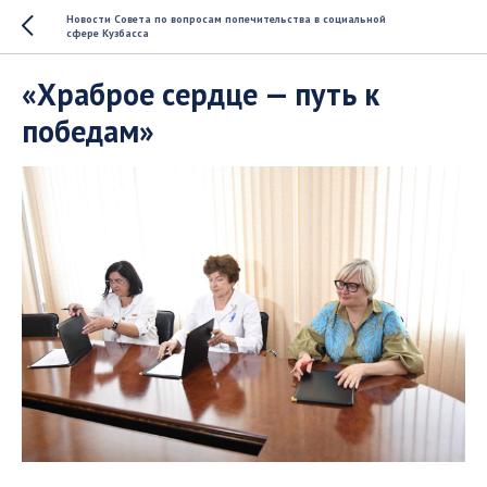
Новости Совета по вопросам попечительства в социальной
сфере Кузбасса
«Храброе сердце — путь к
победам»