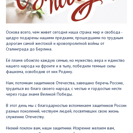
Основа всего, чем живет сегодня наша страна: мир и свобода -
щедро подарены нашими предками, прошедшими по трудным
дорогам самой жестокой и кровопролитной войны от
Сталинграда до Берлина.
Её пламя обожгло каждую семью, но мужество, вера и единство
нашего народа на фронте и в тылу, победили темные силы
фашизма, освободив от них Родину.
Нам, потомкам защитников Отечества, завещано беречь Россию,
трудиться во благо своего народа, с честью и гордостью нести
через годы знамя Великой Победы.
В этот день мы с благодарностью вспоминаем защитников России
разных поколений, чествуем людей, посвятивших свою жизнь
служению Отечеству.
Низкий поклон вам, наши защитники. Искренне желаем вам,