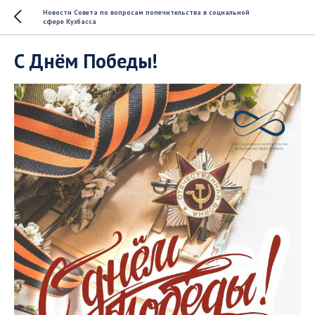
Новости Совета по вопросам попечительства в социальной
сфере Кузбасса
С Днём Победы!