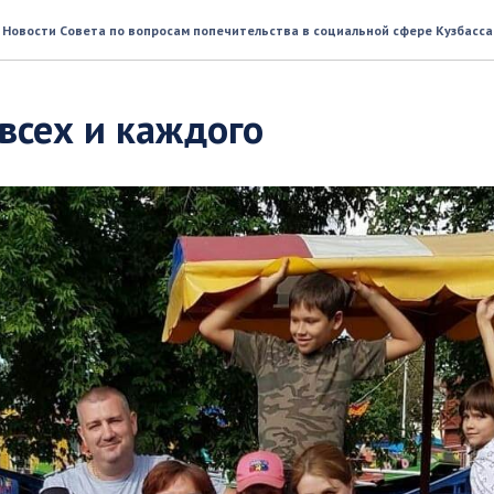
Новости Совета по вопросам попечительства в социальной сфере Кузбасса
всех и каждого