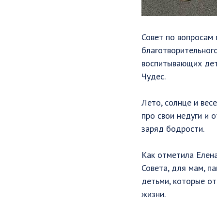
Совет по вопросам 
благотворительного
воспитывающих дете
Чудес.
Лето, солнце и вес
про свои недуги и 
заряд бодрости.
Как отметила Елен
Совета, для мам, п
детьми, которые от
жизни.