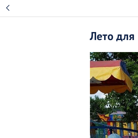
Лето для 