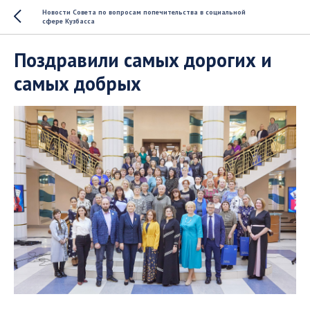
Новости Совета по вопросам попечительства в социальной
сфере Кузбасса
Поздравили самых дорогих и
самых добрых