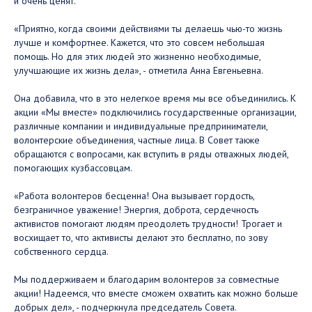
и очень ценят.
⠀
«Приятно, когда своими действиями ты делаешь чью-то жизнь
лучше и комфортнее. Кажется, что это совсем небольшая
помощь. Но для этих людей это жизненно необходимые,
улучшающие их жизнь дела», - отметила Анна Евгеньевна.
⠀
Она добавила, что в это нелегкое время мы все объединились. К
акции «Мы вместе» подключились государственные организации,
различные компании и индивидуальные предприниматели,
волонтерские объединения, частные лица. В Совет также
обращаются с вопросами, как вступить в ряды отважных людей,
помогающих кузбассовцам.
⠀
«Работа волонтеров бесценна! Она вызывает гордость,
безграничное уважение! Энергия, доброта, сердечность
активистов помогают людям преодолеть трудности! Трогает и
восхищает то, что активисты делают это бесплатно, по зову
собственного сердца.
⠀
Мы поддерживаем и благодарим волонтеров за совместные
акции! Надеемся, что вместе сможем охватить как можно больше
добрых дел», - подчеркнула председатель Совета.