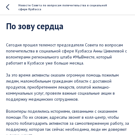
Новости Совета по вопросам попечительства в социальной
сфере Кузбасса
По зову сердца
Сегодня прошел телемост председателя Совета по вопросам
попечительства в социальной сфере Кузбасса Анны Цивилевой с
волонтерами регионального штаба #МыВместе, который
работает в Кузбассе уже больше месяца.
⠀
За это время активисты оказали огромную помощь пожилым
людям, маломобильным гражданам области с доставкой
продуктов, приобретением лекарств, оплатой жилищно-
коммунальных услуг, провели важные социальные акции в
поддержку медицинских сотрудников.
Волонтеры поделились историями, связанными с оказанием
помощи. По их словам, адресаты звонят в колл-центр, чтобы
просто поблагодарить активистов за самоотверженную работу, за
поддержку, которая так сейчас необходима, люди им доверяют