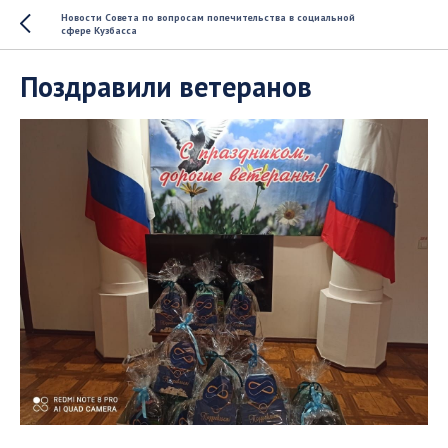
Новости Совета по вопросам попечительства в социальной
сфере Кузбасса
Поздравили ветеранов