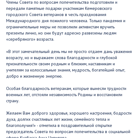
Члены Совета по вопросам попечительства подготовили и
передали памятные подарки участникам Кемеровского
городского Совета ветеранов в честь празднования
Международного дня пожилого человека. Только пандемия и
ограничительные меры не позволили активистам вручить
презенты лично, но они будут адресно развезены людям
«серебряного» возраста.
«В этот замечательный день мы не просто отдаем дань уважения
возрасту, но и выражаем слова благодарности и глубокой
признательности своим родным и близким, наставникам и
учителям за колоссальные знания, мудрость, богатейший опыт,
добро и жизненную энергию.
Особая благодарность ветеранам, которые вынесли трудности
военных лет, отстояли независимость Родины и восстановили
страну.
Желаем Вам доброго здоровья, хорошего настроения, бодрости
духа, долгих счастливых лет жизни, семейного тепла и
благополучия!» - отметила в поздравительной открытке
председатель Совета по вопросам попечительства в социальной
сфере Кузбасса Анна Цивилева.