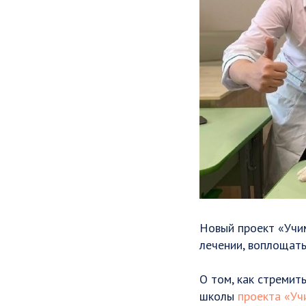
Новый проект «Учи
лечении, воплощать
О том, как стремит
школы
проекта «У