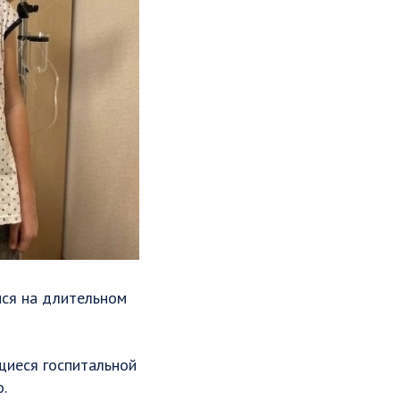
ся на длительном
ащиеся госпитальной
.