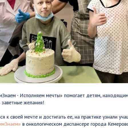
мЗнаем - Исполняем мечты» помогает детям, находящим
 заветные желания!
ься к своей мечте и достигать ее, на практике узнали уч
чимЗнаем»
в онкологическом диспансере города Кемерово