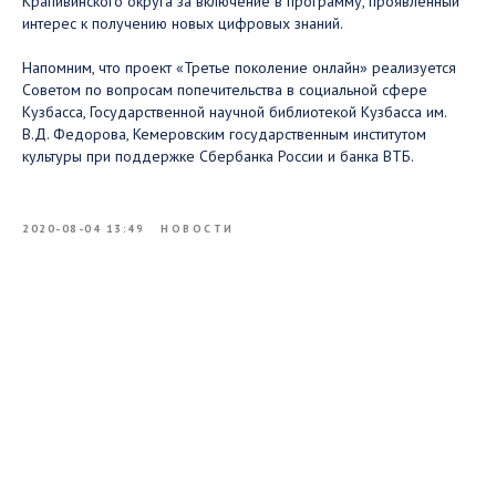
Крапивинского округа за включение в программу, проявленный
интерес к получению новых цифровых знаний.
Напомним, что проект «Третье поколение онлайн» реализуется
Советом по вопросам попечительства в социальной сфере
Кузбасса, Государственной научной библиотекой Кузбасса им.
В.Д. Федорова, Кемеровским государственным институтом
культуры при поддержке Сбербанка России и банка ВТБ.
2020-08-04 13:49
НОВОСТИ