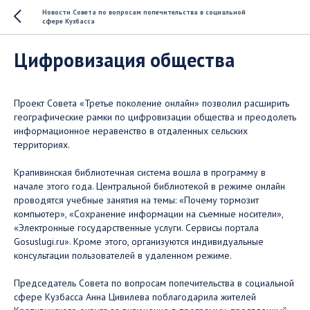
Новости Совета по вопросам попечительства в социальной
сфере Кузбасса
Цифровизация общества
Проект Совета «Третье поколение онлайн» позволил расширить
географические рамки по цифровизации общества и преодолеть
информационное неравенство в отдаленных сельских
территориях.
Крапивинская библиотечная система вошла в программу в
начале этого года. Центральной библиотекой в режиме онлайн
проводятся учебные занятия на темы: «Почему тормозит
компьютер», «Сохранение информации на съемные носители»,
«Электронные государственные услуги. Сервисы портала
Gosuslugi.ru». Кроме этого, организуются индивидуальные
консультации пользователей в удаленном режиме.
Председатель Совета по вопросам попечительства в социальной
сфере Кузбасса Анна Цивилева поблагодарила жителей