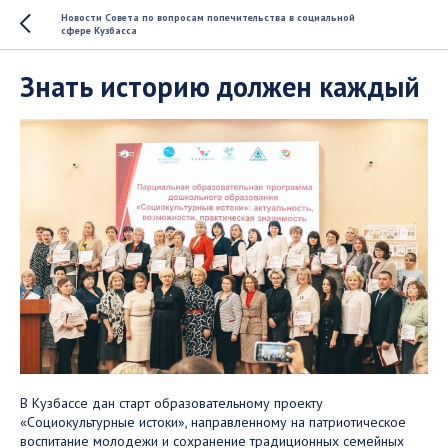
Новости Совета по вопросам попечительства в социальной
сфере Кузбасса
Знать историю должен каждый
В Кузбассе дан старт образовательному проекту
«Социокультурные истоки», направленному на патриотическое
воспитание молодежи и сохранение традиционных семейных