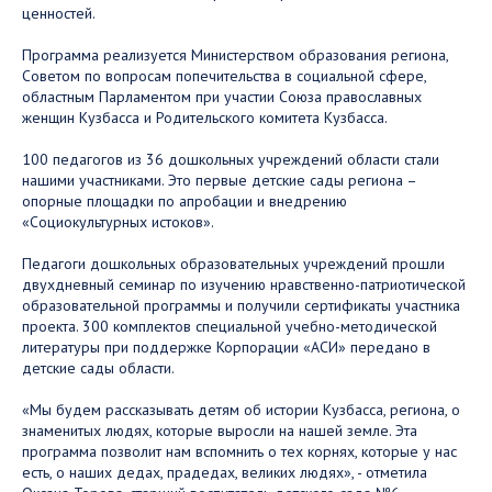
ценностей.
Программа реализуется Министерством образования региона,
Советом по вопросам попечительства в социальной сфере,
областным Парламентом при участии Союза православных
женщин Кузбасса и Родительского комитета Кузбасса.
100 педагогов из 36 дошкольных учреждений области стали
нашими участниками. Это первые детские сады региона –
опорные площадки по апробации и внедрению
«Социокультурных истоков».
Педагоги дошкольных образовательных учреждений прошли
двухдневный семинар по изучению нравственно-патриотической
образовательной программы и получили сертификаты участника
проекта. 300 комплектов специальной учебно-методической
литературы при поддержке Корпорации «АСИ» передано в
детские сады области.
«Мы будем рассказывать детям об истории Кузбасса, региона, о
знаменитых людях, которые выросли на нашей земле. Эта
программа позволит нам вспомнить о тех корнях, которые у нас
есть, о наших дедах, прадедах, великих людях», - отметила