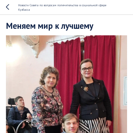
Новости Совета по вопросам попечительства в социальной сфере
Кузбасса
Меняем мир к лучшему