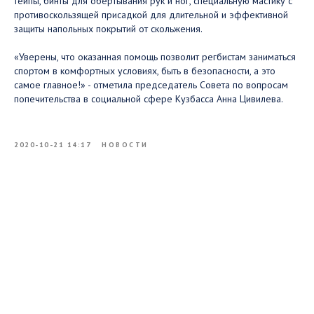
тейпы, бинты для обертывания рук и ног, специальную мастику с
противоскользящей присадкой для длительной и эффективной
защиты напольных покрытий от скольжения.
«Уверены, что оказанная помощь позволит регбистам заниматься
спортом в комфортных условиях, быть в безопасности, а это
самое главное!» - отметила председатель Совета по вопросам
попечительства в социальной сфере Кузбасса Анна Цивилева.
2020-10-21 14:17
НОВОСТИ