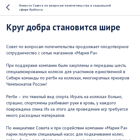
Новости Совета по вопросам попечительства в социальной
сфере Кузбасса
Круг добра становится шире
Совет по вопросам попечительства продолжает плодотворное
сотрудничество с сетью магазинов «Мария Ра».
При поддержке компании были закуплены и переданы шесть
специализированных колясок для участников единственной в
Сибири команды по регби на колясках, многократных призеров
Чемпионатов России!
Регби – это тяжелый вид спорта. Играть на колясках больно,
страшно, спортсмены разбивают руки в кровь, у каждого
повреждена спина. Из-за этого для проведения игр требуется
много расходных материалов.
По инициативе Совета и при содействии компании «Мария Ра»
парни получили специальный насос для подкачивания колес,