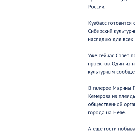
России.
Кузбасс готовится 
Сибирский культурн
наследию для всех 
Уже сейчас Совет п
проектов. Один из 
культурным сообщес
В галерее Марины Г
Кемерова из плеяд
общественной орга
города на Неве.
А еще гости побыва