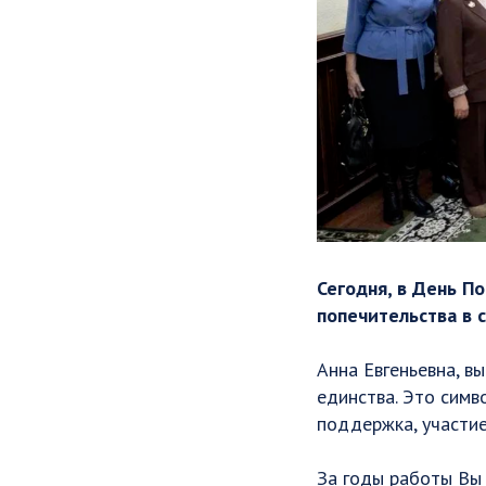
Сегодня, в День П
попечительства в 
Анна Евгеньевна, в
единства. Это симв
поддержка, участие
За годы работы Вы 