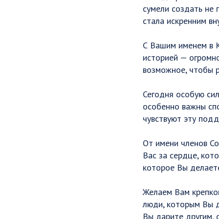
сумели создать не 
стала искренним вн
С Вашим именем в К
историей — огромно
возможное, чтобы 
Сегодня особую сил
особенно важны сп
чувствуют эту под
От имени членов Со
Вас за сердце, кот
которое Вы делаете
Желаем Вам крепког
люди, которым Вы д
Вы дарите другим, 