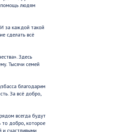
де помощь людям
 И за каждой такой
ие сделать всё
ества». Здесь
му. Тысячи семей
узбасса благодарим
ть. За всё добро,
 рядом всегда будут
ь то добро, которое
й и счастливыми