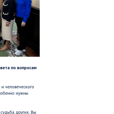
вета по вопросам
и и человеческого
особенно нужны
судьба других. Вы