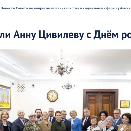
Новости Совета по вопросам попечительства в социальной сфере Кузбасса
ли Анну Цивилеву с Днём р