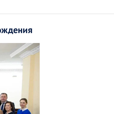
ождения