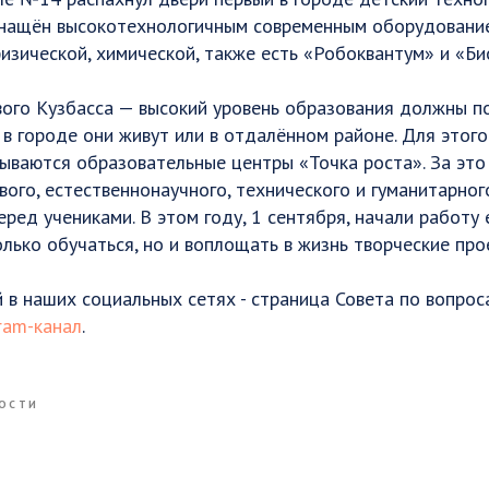
снащён высокотехнологичным современным оборудование
зической, химической, также есть «Робоквантум» и «Би
ого Кузбасса — высокий уровень образования должны по
 в городе они живут или в отдалённом районе. Для этого
ываются образовательные центры «Точка роста». За это
ого, естественнонаучного, технического и гуманитарно
еред учениками. В этом году, 1 сентября, начали работу 
олько обучаться, но и воплощать в жизнь творческие про
в наших социальных сетях - страница Совета по вопрос
ram-канал
.
ОСТИ