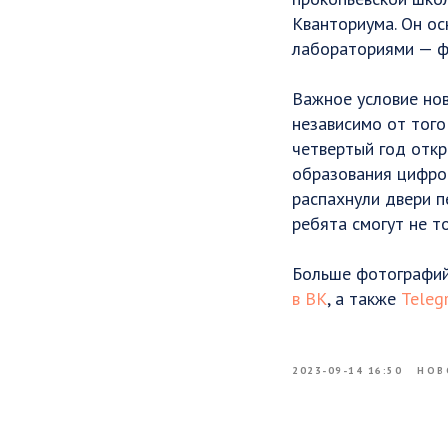
Кванториума. Он о
лабораториями — фи
Важное условие нов
независимо от того
четвертый год откр
образования цифров
распахнули двери п
ребята смогут не т
Больше фотографий 
в ВК
, а также
Teleg
2023-09-14 16:50
НОВ