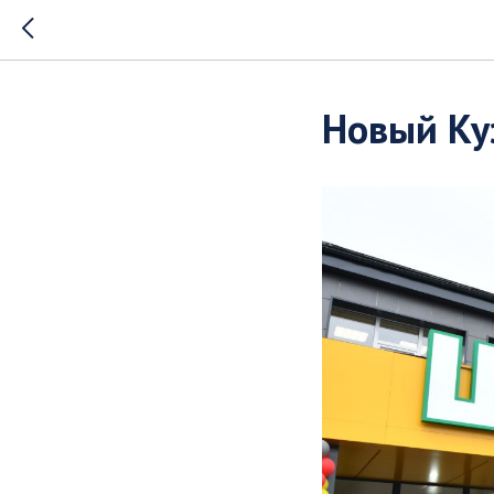
Новый Ку