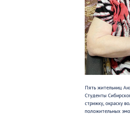
Пять жительниц Ан
Студенты Сибирског
стрижку, окраску в
положительных эмо