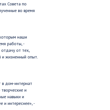
тах Совета по
лученные во время
 которым наши
мя работы, -
 отдачу от тех,
 и жизненный опыт.
 в дом-интернат
 творческие и
ные навыки и
 и интереснее», -