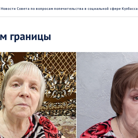
Новости Совета по вопросам попечительства в социальной сфере Кузбасса
м границы