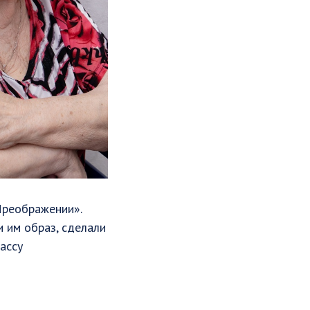
Преображении».
 им образ, сделали
ассу