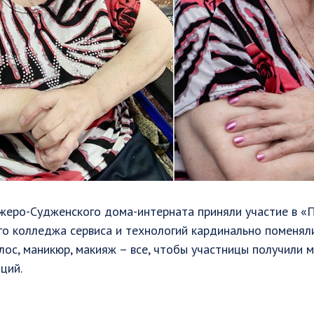
жеро-Судженского дома-интерната приняли участие в «
о колледжа сервиса и технологий кардинально поменяли
олос, маникюр, макияж – все, чтобы участницы получили м
ций.