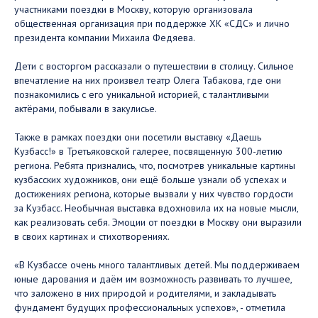
участниками поездки в Москву, которую организовала
общественная организация при поддержке ХК «СДС» и лично
президента компании Михаила Федяева.
Дети с восторгом рассказали о путешествии в столицу. Сильное
впечатление на них произвел театр Олега Табакова, где они
познакомились с его уникальной историей, с талантливыми
актёрами, побывали в закулисье.
Также в рамках поездки они посетили выставку «Даешь
Кузбасс!» в Третьяковской галерее, посвященную 300-летию
региона. Ребята признались, что, посмотрев уникальные картины
кузбасских художников, они ещё больше узнали об успехах и
достижениях региона, которые вызвали у них чувство гордости
за Кузбасс. Необычная выставка вдохновила их на новые мысли,
как реализовать себя. Эмоции от поездки в Москву они выразили
в своих картинах и стихотворениях.
«В Кузбассе очень много талантливых детей. Мы поддерживаем
юные дарования и даём им возможность развивать то лучшее,
что заложено в них природой и родителями, и закладывать
фундамент будущих профессиональных успехов», - отметила