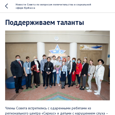
Новости Совета по вопросам попечительства в социальной
сфере Кузбасса
Поддерживаем таланты
Члены Совета встретились с одаренными ребятами из
регионального центра «Сириус» и детьми с нарушением слуха –