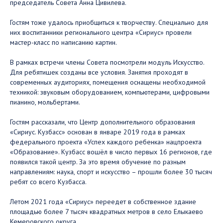
председатель Совета Анна Цивилева.
Гостям тоже удалось приобщиться к творчеству. Специально для
них воспитанники регионального центра «Сириус» провели
мастер-класс по написанию картин.
В рамках встречи члены Совета посмотрели модуль Искусство.
Для ребятишек созданы все условия. Занятия проходят в
современных аудиториях, помещения оснащены необходимой
техникой: звуковым оборудованием, компьютерами, цифровыми
пианино, мольбертами.
Гостям рассказали, что Центр дополнительного образования
«Сириус. Кузбасс» основан в январе 2019 года в рамках
федерального проекта «Успех каждого ребенка» нацпроекта
«Образование». Кузбасс вошёл в число первых 16 регионов, где
появился такой центр. За это время обучение по разным
направлениям: наука, спорт и искусство – прошли более 30 тысяч
ребят со всего Кузбасса.
Летом 2021 года «Сириус» переедет в собственное здание
площадью более 7 тысяч квадратных метров в село Елыкаево
Кемеровского округа.