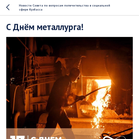
Новости Совета по вопросам попечительства в социальной
сфере Кузбасса
С Днём металлурга!