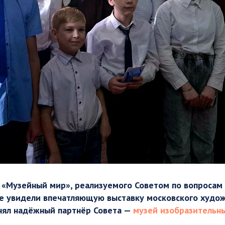
 «Музейный мир», реализуемого Советом по вопросам 
е увидели впечатляющую выставку московского худож
нял надёжный партнёр Совета —
музей изобразительны