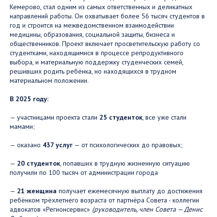
Кемерово, стал одним из самых ответственных и деликатных
направлений работы. Он охватывает более 56 тысяч студентов в
год и строится на межведомственном взаимодействии
медицины, образования, социальной защиты, бизнеса и
общественников. Проект включает просветительскую работу со
студентками, находящимися в процессе репродуктивного
выбора, и материальную поддержку студенческих семей,
решивших родить ребёнка, но находящихся в трудном
материальном положении.
В 2025 году:
— участницами проекта стали
25 студенток
, все уже стали
мамами;
— оказано
437 услуг
— от психологических до правовых;
—
20 студенток
, попавших в трудную жизненную ситуацию
получили по 100 тысяч от администрации города
—
21 женщина
получает ежемесячную выплату до достижения
ребёнком трёхлетнего возраста от партнёра Совета - коллегии
адвокатов «Регионсервис»
(руководитель, член Совета — Денис