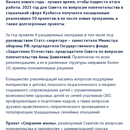
Начало нового года - лучшее время, чтобы подвести итоги
работы. 2025 год для Совета по вопросам попечительства в
социальной сфере Кузбасса получился насыщенным:
реализовано 30 проектов, в их числе новые программы, а
также долгосрочные проекты.
За год провели 4 расширенных заседания, в том числе под
руководством Статс-секретаря – заместителя Министра
обороны РФ, председателя Государственного фонда
«Защитники Отечества», председателя Совета по вопросам
попечительства Анны Цивилевой
. Практически по всем
рекомендациям, а их в различные структуры направили более
20, приняты положительные решения.
Большинство рекомендаций касались вопросов поддержки
материнства и детства, психолого-педагогического и медико-
социального сопровождения детей с ограниченными
возможностями здоровья, детей из семей участников СВО,
профориентации и подготовки кадров, а также вопросов
духовно-нравственного, патриотического просвещения и
популяризации традиционных семейных отношений.
Проект «Сохраним жизнь»
, реализуемый Советом по вопросам
попечительства в партнёрстве с администрацией города