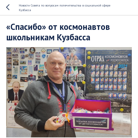
Новости Совета по вопросам попечительства в социальной сфере
Кузбасса
«Спасибо» от космонавтов
школьникам Кузбасса