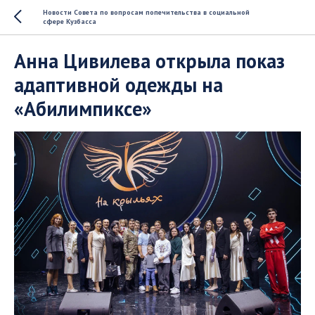
Новости Совета по вопросам попечительства в социальной
сфере Кузбасса
Анна Цивилева открыла показ
адаптивной одежды на
«Абилимпиксе»