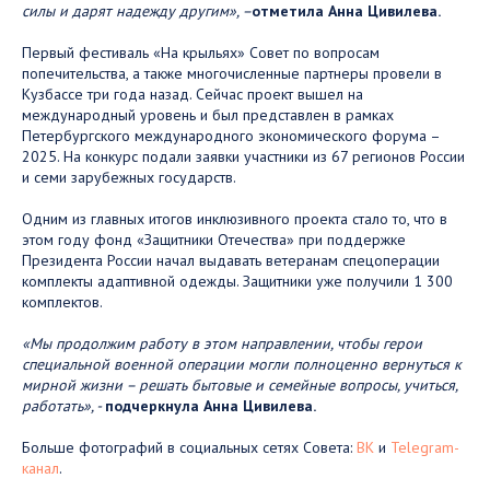
силы и дарят надежду другим», –
отметила Анна Цивилева.
Первый фестиваль «На крыльях» Совет по вопросам
попечительства, а также многочисленные партнеры провели в
Кузбассе три года назад. Сейчас проект вышел на
международный уровень и был представлен в рамках
Петербургского международного экономического форума –
2025. На конкурс подали заявки участники из 67 регионов России
и семи зарубежных государств.
Одним из главных итогов инклюзивного проекта стало то, что в
этом году фонд «Защитники Отечества» при поддержке
Президента России начал выдавать ветеранам спецоперации
комплекты адаптивной одежды. Защитники уже получили 1 300
комплектов.
«Мы продолжим работу в этом направлении, чтобы герои
специальной военной операции могли полноценно вернуться к
мирной жизни – решать бытовые и семейные вопросы, учиться,
работать», -
подчеркнула Анна Цивилева.
Больше фотографий в социальных сетях Совета:
ВК
и
Telegram-
канал
.