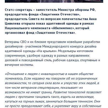
Статс-секретарь – заместитель Министра обороны РФ,
председатель фонда «Защитники Отечества»,
председатель Совета по вопросам попечительства Анна
Цивилева открыла показ адаптивной одежды в рамках
Национального чемпионата «Абилимпикс», который
организовал фонд «Защитники Отечества».
Ветераны СВО и их близкие представили новейшие разработки
дизайнеров - участников Международного конкурса дизайна
адаптивной одежды «На крыльях». Модельеры изготовили
современную, удобную одежду в разных направлениях:
деловой и повседневный стиль, рабочая одежда, спортивные и
вечерние костюмы.
«Отношение к людям с инвалидностью в нашем обществе
поменялось. Если недавно мы говорили об их ограниченных
возможностях, то сегодня сила воли и упорство этих людей, в
том числе ветеранов спецоперации, показывает: их
возможности не имеют границ. Развитие технологий позволяет
людям с протезами танцевать танго, ездить на велосипеде,
кататься на горных лыжах, заниматься большим теннисом. Они
не просто преодолевают себя, а укрепляют веру в собственные