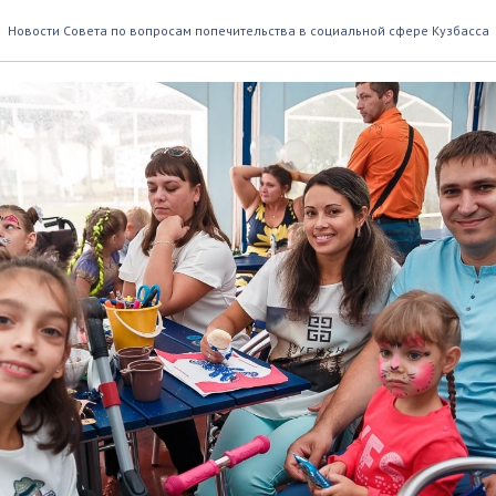
 на семью
Новости Совета по вопросам попечительства в социальной сфере Кузбасса