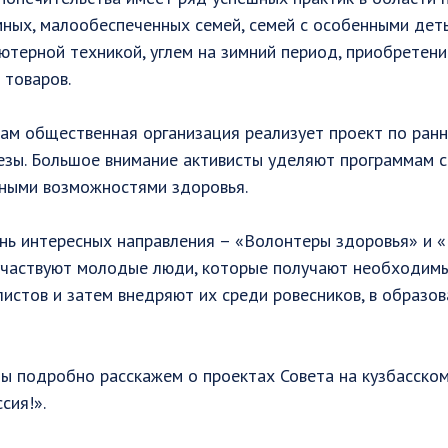
ных, малообеспеченных семей, семей с особенными деть
терной техникой, углем на зимний период, приобретен
 товаров.
ам общественная организация реализует проект по ранн
зы. Большое внимание активисты уделяют программам с
нными возможностями здоровья.
ень интересных направления – «Волонтеры здоровья» и 
 участвуют молодые люди, которые получают необходимы
истов и затем внедряют их среди ровесников, в образо
мы подробно расскажем о проектах Совета на кузбасско
сия!».