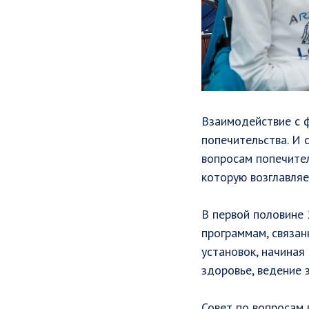
Взаимодействие с 
попечительства. И 
вопросам попечител
которую возглавляе
В первой половине
программам, связа
установок, начиная
здоровье, ведение 
Совет по вопросам