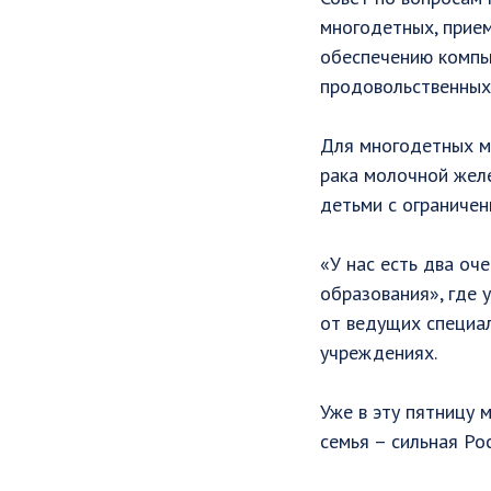
многодетных, прием
обеспечению компью
продовольственных
Для многодетных м
рака молочной желе
детьми с ограниче
«У нас есть два оч
образования», где
от ведущих специал
учреждениях.
Уже в эту пятницу 
семья – сильная Рос