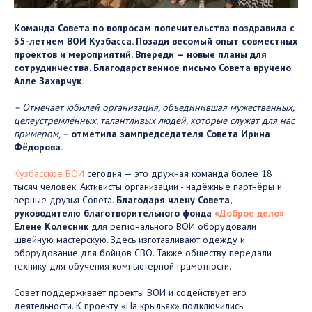
Команда Совета по вопросам попечительства поздравила с
35-летием ВОИ Кузбасса. Позади весомый опыт совместных
проектов и мероприятий. Впереди — новые планы для
сотрудничества. Благодарственное письмо Совета вручено
Алле Захарчук.
– Отмечает юбилей организация, объединившая мужественных,
целеустремлённых, талантливых людей, которые служат для нас
примером, –
отметила зампредседателя Совета Ирина
Фёдорова.
Кузбасское ВОИ
сегодня — это дружная команда более 18
тысяч человек. Активисты организации - надёжные партнёры и
верные друзья Совета.
Благодаря члену Совета,
руководителю благотворительного фонда
«Доброе дело»
Елене Колесник
для регионального ВОИ оборудовали
швейную мастерскую. Здесь изготавливают одежду и
оборудование для бойцов СВО. Также обществу передали
технику для обучения компьютерной грамотности.
Совет поддерживает проекты ВОИ и содействует его
деятельности. К проекту «На крыльях» подключились