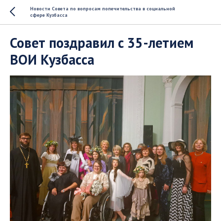
Новости Совета по вопросам попечительства в социальной
сфере Кузбасса
Совет поздравил с 35-летием
ВОИ Кузбасса