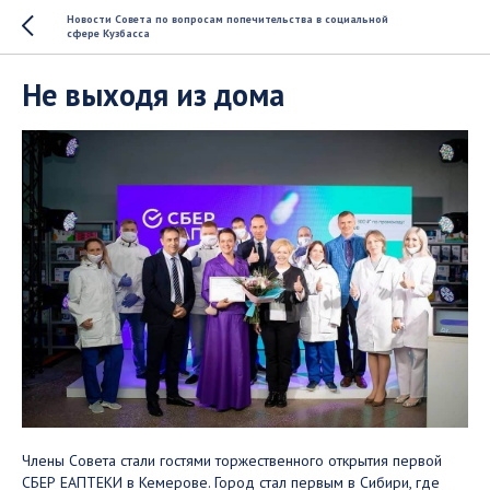
Новости Совета по вопросам попечительства в социальной
сфере Кузбасса
Не выходя из дома
Члены Совета стали гостями торжественного открытия первой
СБЕР ЕАПТЕКИ в Кемерове. Город стал первым в Сибири, где