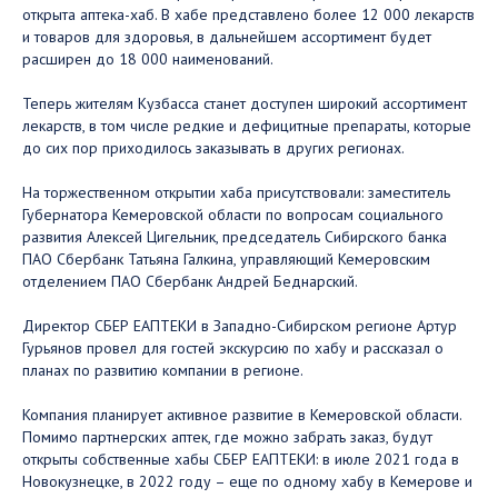
открыта аптека-хаб. В хабе представлено более 12 000 лекарств
и товаров для здоровья, в дальнейшем ассортимент будет
расширен до 18 000 наименований.
Теперь жителям Кузбасса станет доступен широкий ассортимент
лекарств, в том числе редкие и дефицитные препараты, которые
до сих пор приходилось заказывать в других регионах.
На торжественном открытии хаба присутствовали: заместитель
Губернатора Кемеровской области по вопросам социального
развития Алексей Цигельник, председатель Сибирского банка
ПАО Сбербанк Татьяна Галкина, управляющий Кемеровским
отделением ПАО Сбербанк Андрей Беднарский.
Директор СБЕР ЕАПТЕКИ в Западно-Сибирском регионе Артур
Гурьянов провел для гостей экскурсию по хабу и рассказал о
планах по развитию компании в регионе.
Компания планирует активное развитие в Кемеровской области.
Помимо партнерских аптек, где можно забрать заказ, будут
открыты собственные хабы СБЕР ЕАПТЕКИ: в июле 2021 года в
Новокузнецке, в 2022 году – еще по одному хабу в Кемерове и