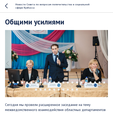
Новости Совета по вопросам попечительства в социальной
сфере Кузбасса
Общими усилиями
Сегодня мы провели расширенное заседание на тему
межведомственного взаимодействия областных департаментов