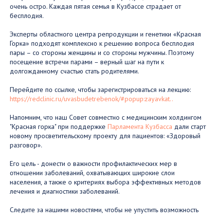
очень остро. Каждая пятая семья в Кузбассе страдает от
бесплодия.
Эксперты областного центра репродукции и генетики «Красная
Горка» подходят комплексно к решению вопроса бесплодия
пары – со стороны женщины и со стороны мужчины. Поэтому
посещение встречи парами – верный шаг на пути к
долгожданному счастью стать родителями.
Перейдите по ссылке, чтобы зарегистрироваться на лекцию:
https://redclinic.ru/uvasbudetrebenok/#popup:zayavkat..
Напомним, что наш Совет совместно с медицинским холдингом
"Красная горка" при поддержке
Парламента Кузбасса
дали старт
новому просветительскому проекту для пациентов: «Здоровый
разговор».
Его цель - донести о важности профилактических мер в
отношении заболеваний, охватывающих широкие слои
населения, а также о критериях выбора эффективных методов
лечения и диагностики заболеваний.
Следите за нашими новостями, чтобы не упустить возможность