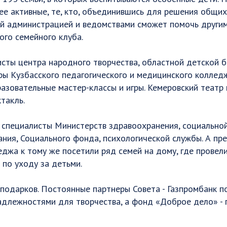
е активные, те, кто, объединившись для решения общих
й администрацией и ведомствами сможет помочь другим,
ого семейного клуба.
сты центра народного творчества, областной детской б
ры Кузбасского педагогического и медицинского коллед
азовательные мастер-классы и игры. Кемеровский театр 
такль.
 специалисты Министерств здравоохранения, социальной
ания, Социального фонда, психологической службы. А пр
джа к тому же посетили ряд семей на дому, где провели
по уходу за детьми.
подарков. Постоянные партнеры Совета - Газпромбанк п
адлежностями для творчества, а фонд «Доброе дело» -