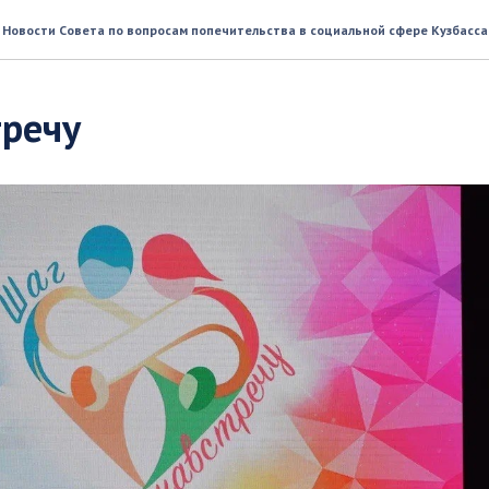
Новости Совета по вопросам попечительства в социальной сфере Кузбасса
тречу