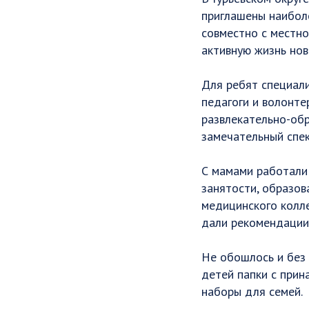
приглашены наиболе
совместно с местно
активную жизнь нов
Для ребят специали
педагоги и волонте
развлекательно-обр
замечательный спек
С мамами работали
занятости, образов
медицинского колле
дали рекомендации 
Не обошлось и без 
детей папки с прин
наборы для семей.