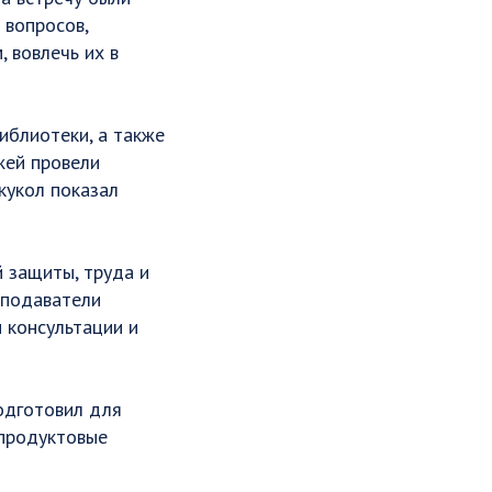
 вопросов,
 вовлечь их в
иблиотеки, а также
жей провели
кукол показал
 защиты, труда и
еподаватели
 консультации и
одготовил для
 продуктовые