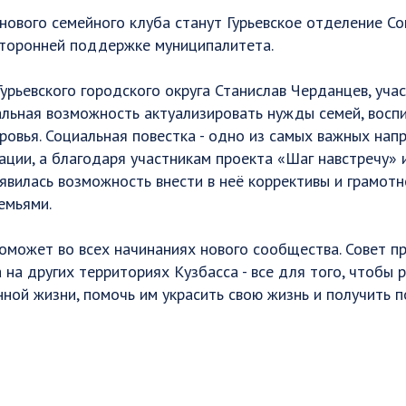
нового семейного клуба станут Гурьевское отделение С
сторонней поддержке муниципалитета.
Гурьевского городского округа Станислав Черданцев, уча
альная возможность актуализировать нужды семей, вос
овья. Социальная повестка - одно из самых важных нап
ции, а благодаря участникам проекта «Шаг навстречу» 
явилась возможность внести в неё коррективы и грамот
емьями.
может во всех начинаниях нового сообщества. Совет пр
 на других территориях Кузбасса - все для того, чтобы
ной жизни, помочь им украсить свою жизнь и получить 