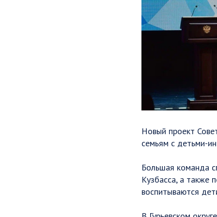
Новый проект Сове
семьям с детьми-ин
Большая команда с
Кузбасса, а также 
воспитываются дет
В Гурьевском округ