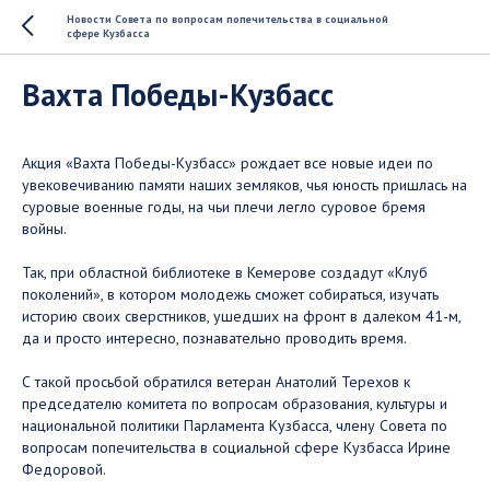
Новости Совета по вопросам попечительства в социальной
сфере Кузбасса
Вахта Победы-Кузбасс
Акция «Вахта Победы-Кузбасс» рождает все новые идеи по
увековечиванию памяти наших земляков, чья юность пришлась на
суровые военные годы, на чьи плечи легло суровое бремя
войны. ⠀
Так, при областной библиотеке в Кемерове создадут «Клуб
поколений», в котором молодежь сможет собираться, изучать
историю своих сверстников, ушедших на фронт в далеком 41-м,
да и просто интересно, познавательно проводить время. ⠀
С такой просьбой обратился ветеран Анатолий Терехов к
председателю комитета по вопросам образования, культуры и
национальной политики Парламента Кузбасса, члену Совета по
вопросам попечительства в социальной сфере Кузбасса Ирине
Федоровой. ⠀