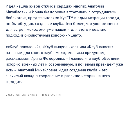
Идея нашла живой отклик в сердцах многих. Анатолий
Михайлович и Ирина Федоровна встретились с сотрудниками
библиотеки, представителями КузГТУ и администрации города,
чтобы обсудить создание клуба. Тем более, что уютное место
для встреч молодежи уже нашли – для этого идеально
подходит библиотечный коворкинг-центр.
««Клуб поколений», «Клуб выпускников» или «Клуб юности» -
название для своего клуба молодежь сама придумает, -
рассказывает Ирина Федоровна. – Главное, что клуб объединит
историю военных лет и современную, и почетный президент уже
есть – Анатолий Михайлович. Идея создания клуба – это
значимый вклад в сохранение и развитие истории нашего
города».
2020-05-25 14:55
НОВОСТИ