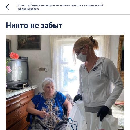
Новости Совета по вопросам попечительства в социальной
сфере Кузбасса
Никто не забыт