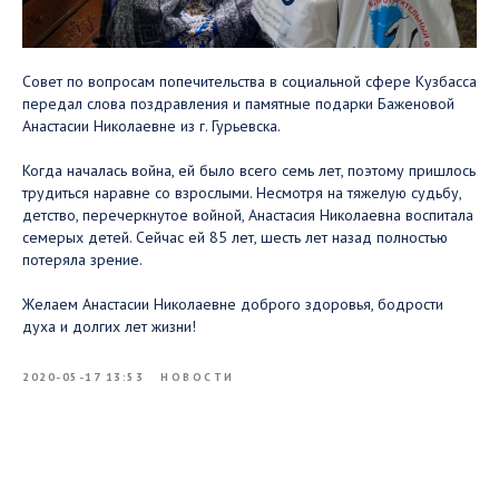
Совет по вопросам попечительства в социальной сфере Кузбасса
передал слова поздравления и памятные подарки Баженовой
Анастасии Николаевне из г. Гурьевска.
Когда началась война, ей было всего семь лет, поэтому пришлось
трудиться наравне со взрослыми. Несмотря на тяжелую судьбу,
детство, перечеркнутое войной, Анастасия Николаевна воспитала
семерых детей. Сейчас ей 85 лет, шесть лет назад полностью
потеряла зрение. ⠀
Желаем Анастасии Николаевне доброго здоровья, бодрости
духа и долгих лет жизни!
2020-05-17 13:53
НОВОСТИ