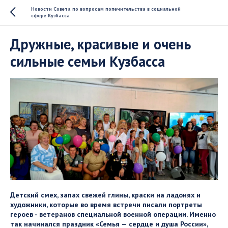
Новости Совета по вопросам попечительства в социальной
сфере Кузбасса
Дружные, красивые и очень
сильные семьи Кузбасса
Детский смех, запах свежей глины, краски на ладонях и
художники, которые во время встречи писали портреты
героев - ветеранов специальной военной операции. Именно
так начинался праздник «Семья — сердце и душа России»,