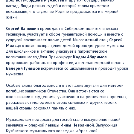
наград. Люди разных судеб и историй своим примером
показывают, что служение Родине продолжается и в мирной
жизни.
Сергей Ванюшин
преподаёт в Сибирском политехническом
техникуме, участвует в сборе гуманитарной помощи и вместе с
супругой воспитывает двоих детей. Многодетный отец
Сергей
Мальцев
после возвращения домой проводит уроки мужества
для школьников и активно участвует в патриотическом
воспитании молодёжи. Врач-хирург
Кадам Абдримов
продолжает работать по профессии, а ветеран морской пехоты
Валерий Гуняшов
встречается со школьниками и проводит уроки
мужества.
Особые слова благодарности в этот день звучали для матерей
погибших защитников Отечества. Они встречаются со
школьниками и студентами, участвуют в патриотических проектах,
рассказывают молодёжи о своих сыновьях и других героях
нашей страны, сохраняя память о них.
Музыкальным подарком для гостей стало выступление нашей
землячки — оперной певицы
Инны Неволиной
. Выпускница
Кузбасского музыкального колледжа и Уральской