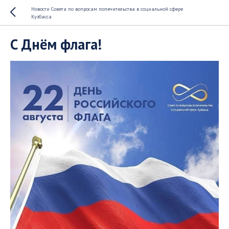
Новости Совета по вопросам попечительства в социальной сфере
Кузбасса
С Днём флага!