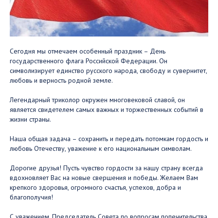
Сегодня мы отмечаем особенный праздник – День
государственного флага Российской Федерации. Он
символизирует единство русского народа, свободу и сувернитет,
любовь и верность родной земле.
Легендарный триколор окружен многовековой славой, он
является свидетелем самых важных и торжественных событий в
жизни страны.
Наша общая задача – сохранить и передать потомкам гордость и
любовь Отечеству, уважение к его национальным символам.
Дорогие друзья! Пусть чувство гордости за нашу страну всегда
вдохновляет Вас на новые свершения и победы. Желаем Вам
крепкого здоровья, огромного счастья, успехов, добра и
благополучия!
С уважением, Председатель Совета по вопросам попечительства