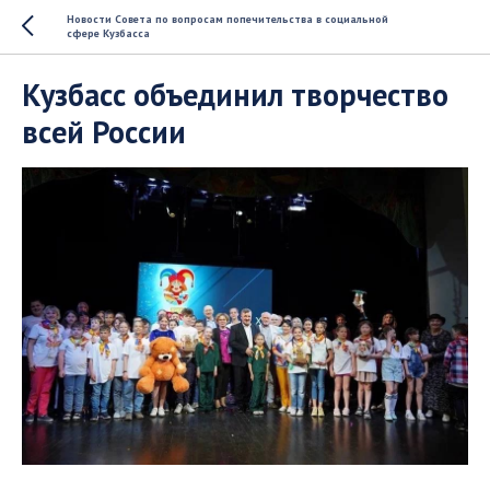
Новости Совета по вопросам попечительства в социальной
сфере Кузбасса
Кузбасс объединил творчество
всей России