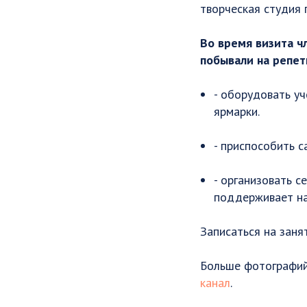
творческая студия 
Во время визита ч
побывали на репет
- оборудовать у
ярмарки.
- приспособить с
- организовать с
поддерживает на
Записаться на заня
Больше фотографий
канал
.