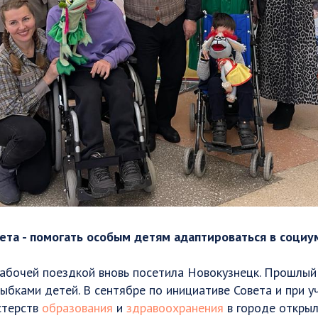
ета - помогать особым детям адаптироваться в социу
рабочей поездкой вновь посетила Новокузнецк. Прошлый
ыбками детей. В сентябре по инициативе Совета и при у
стерств
образования
и
здравоохранения
в городе откры