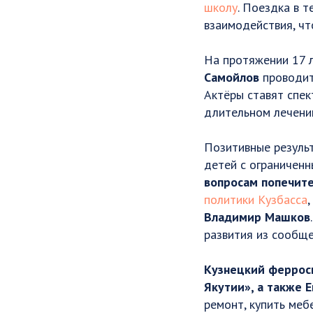
школу
. Поездка в 
взаимодействия, чт
На протяжении 17 л
Самойлов
проводит 
Актёры ставят спе
длительном лечени
Позитивные резуль
детей с ограничен
вопросам попечите
политики Кузбасса
Владимир Машков
развития из сообще
Кузнецкий ферросп
Якутии», а также Е
ремонт, купить меб