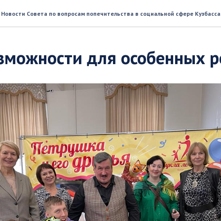
Новости Совета по вопросам попечительства в социальной сфере Кузбасса
зможности для особенных р