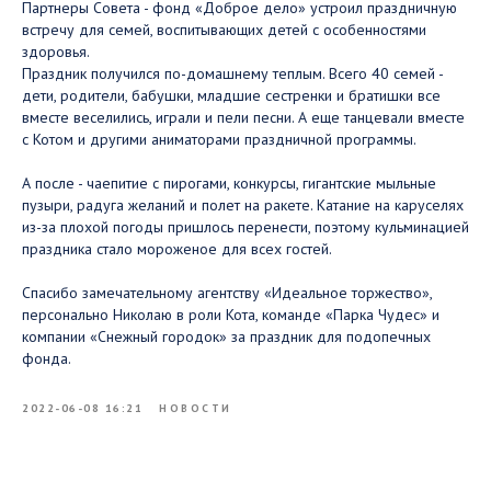
Партнеры Совета - фонд «Доброе дело» устроил праздничную
встречу для семей, воспитывающих детей с особенностями
здоровья.
Праздник получился по-домашнему теплым. Всего 40 семей -
дети, родители, бабушки, младшие сестренки и братишки все
вместе веселились, играли и пели песни. А еще танцевали вместе
с Котом и другими аниматорами праздничной программы.
А после - чаепитие с пирогами, конкурсы, гигантские мыльные
пузыри, радуга желаний и полет на ракете. Катание на каруселях
из-за плохой погоды пришлось перенести, поэтому кульминацией
праздника стало мороженое для всех гостей.
Спасибо замечательному агентству «Идеальное торжество»,
персонально Николаю в роли Кота, команде «Парка Чудес» и
компании «Снежный городок» за праздник для подопечных
фонда.
2022-06-08 16:21
НОВОСТИ