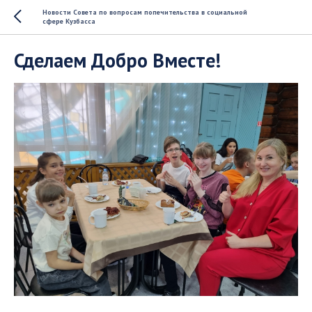
Новости Совета по вопросам попечительства в социальной
сфере Кузбасса
Сделаем Добро Вместе!